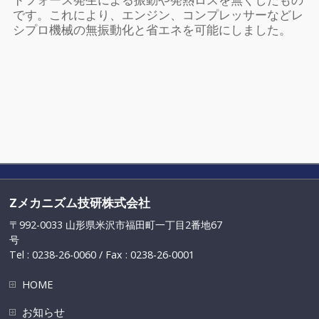
です。これにより、エンジン、コンプレッサーなどレ
シプロ機械の無振動化と省エネを可能にしました。
Zメカニズム技研株式会社
〒992-0033 山形県米沢市福田町一丁目2番地67
号
Tel : 0238-26-0060 / Fax : 0238-26-0001
HOME
お知らせ