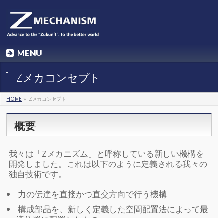
MENU
Zメカコンセプト
HOME
»
Zメカコンセプト
概要
我々は「Zメカニズム」と呼称している新しい機構を
開発しました。これは以下のように定義される我々の
独自技術です。
力の伝達を直接かつ直交方向で行う機構
構成部品を、新しく定義した空間配置法によって最