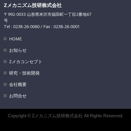
Zメカニズム技研株式会社
〒992-0033 山形県米沢市福田町一丁目2番地67
号
Tel : 0238-26-0060 / Fax : 0238-26-0001
HOME
お知らせ
Zメカコンセプト
研究・技術開発
会社概要
お問合せ
Copyright ©
Zメカニズム技研株式会社
All Rights Reserved.
Powered by
WordPress
&
BizVektor Theme
by
Vektor,Inc.
technology.