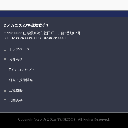
Zメカニズム技研株式会社
〒992-0033 山形県米沢市福田町一丁目2番地67号
Tel : 0238-26-0060 / Fax : 0238-26-0001
トップページ
お知らせ
Zメカコンセプト
研究・技術開発
会社概要
お問合せ
Copyright ©
Zメカニズム技研株式会社
All Rights Reserved.
Powered by
WordPress
&
BizVektor Theme
by
Vektor,Inc.
technology.